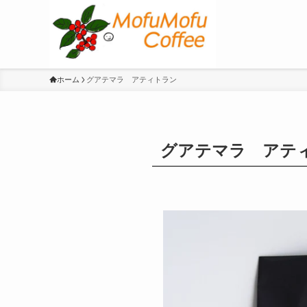
ホーム
グアテマラ アティトラン
グアテマラ アテ