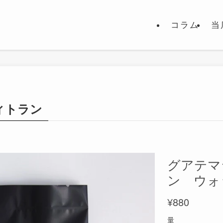
コラム
当
ィトラン